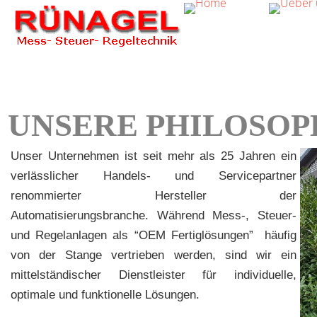
UNSERE PHILOSOP
Unser Unternehmen ist seit mehr als 25 Jahren ein
verlässlicher Handels- und Servicepartner
renommierter Hersteller der
Automatisierungsbranche. Während Mess-, Steuer-
und Regelanlagen als “OEM Fertiglösungen” häufig
von der Stange vertrieben werden, sind wir ein
mittelständischer Dienstleister für individuelle,
optimale und funktionelle Lösungen.