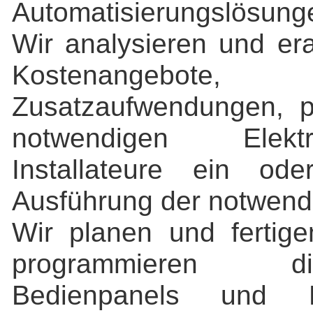
Automatisierungslösung
Wir analysieren und era
Kostenangebote, 
Zusatzaufwendungen, p
notwendigen Elektro
Installateure ein od
Ausführung der notwendi
Wir planen und fertig
programmieren di
Bedienpanels und L