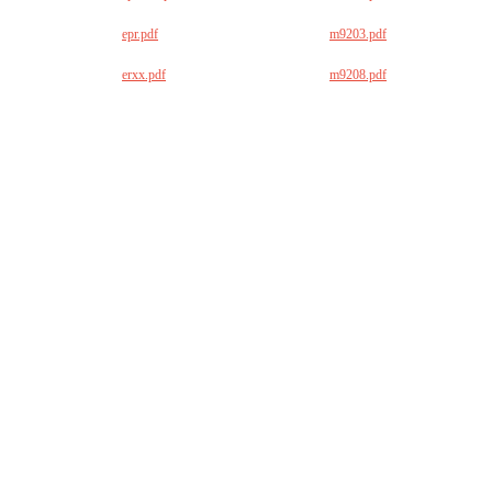
epr.pdf
m9203.pdf
erxx.pdf
m9208.pdf