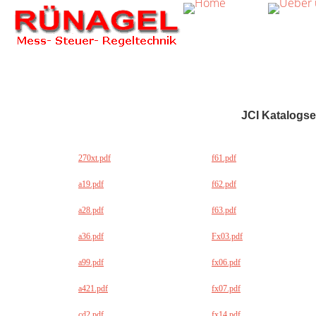
JCI Katalogse
270xt.pdf
f61.pdf
a19.pdf
f62.pdf
a28.pdf
f63.pdf
a36.pdf
Fx03.pdf
a99.pdf
fx06.pdf
a421.pdf
fx07.pdf
cd2.pdf
fx14.pdf