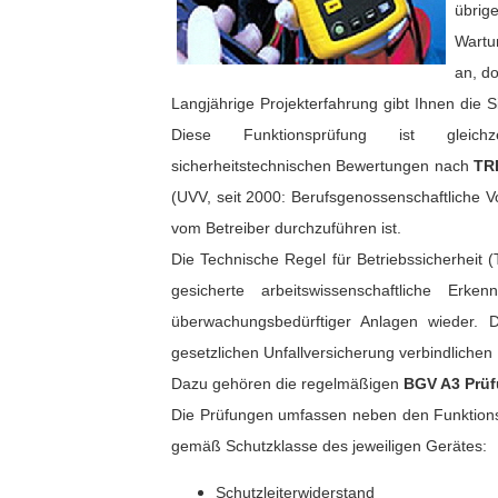
übrig
Wartu
an, d
Langjährige Projekterfahrung gibt Ihnen die 
Diese Funktionsprüfung ist gleich
sicherheitstechnischen Bewertungen nach
TR
(UVV, seit 2000: Berufsgenossenschaftliche Vo
vom Betreiber durchzuführen ist.
Die Technische Regel für Betriebssicherheit
gesicherte arbeitswissenschaftliche Erk
überwachungsbedürftiger Anlagen wieder. D
gesetzlichen Unfallversicherung verbindlichen 
Dazu gehören die regelmäßigen
BGV A3 Prüfu
Die Prüfungen umfassen neben den Funktionsp
gemäß Schutzklasse des jeweiligen Gerätes:
Schutzleiterwiderstand