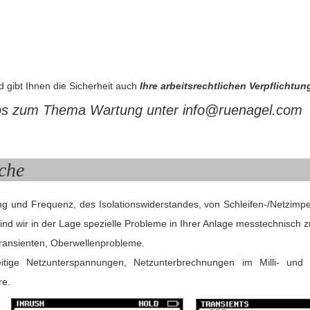
 gibt Ihnen die Sicherheit auch
Ihre arbeitsrechtlichen Verpflichtung
os zum Thema Wartung unter info@ruenagel.com
che
und Frequenz, des Isolationswiderstandes, von Schleifen-/Netzimpe
d wir in der Lage spezielle Probleme in Ihrer Anlage messtechnisch zu
Transienten, Oberwellenprobleme.
eitige Netzunterspannungen, Netzunterbrechnungen im Milli- un
re.