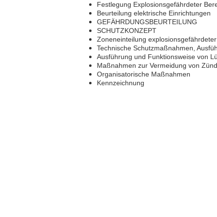
Festlegung Explosionsgefährdeter Ber
Beurteilung elektrische Einrichtungen
GEFÄHRDUNGSBEURTEILUNG
SCHUTZKONZEPT
Zoneneinteilung explosionsgefährdeter
Technische Schutzmaßnahmen, Ausführ
Ausführung und Funktionsweise von L
Maßnahmen zur Vermeidung von Zünd
Organisatorische Maßnahmen
Kennzeichnung