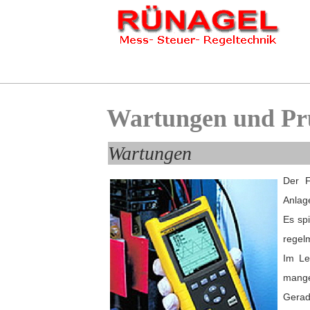
Wartungen und Pr
Wartungen
Der F
Anlag
Es spi
regel
Im Le
mangel
Gerad