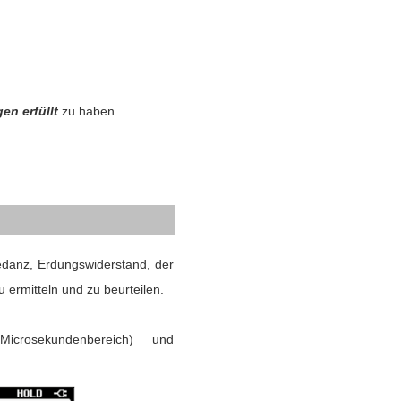
en erfüllt
zu haben.
danz, Erdungswiderstand, der
 ermitteln und zu beurteilen.
d Microsekundenbereich) und