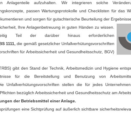
en Anlagenteile aufzuhalten. Wir integrieren solche Veränd
ngskonzepte, passen Wartungsprotokolle und Checklisten für das W
okumentieren und sorgen für gutachterische Beurteilung der Ergebnisse
Sicherheit, Ihre Anlagenbetreuung in guten Händen zu wissen.
zeitig Teil der darüber hinaus erforderlichen
BS 1111,
die gemäß gesetzlicher Unfallverhütungsvorschriften
rschriften für Arbeitssicherheit und Gesundheitsschutz, BGV)
 (TRBS) gibt den Stand der Technik, Arbeitsmedizin und Hygiene ents
enntnisse für die Bereitstellung und Benutzung von Arbeitsmi
ie Unfallverhütungsvorschriften stellen die für jedes Unternehme
Pflichten bezüglich Arbeitssicherheit und Gesundheitsschutz am Arbeits
ngen der Betriebsmittel einer Anlage.
rüfungen eine Sichtprüfung auf äußerlich sichtbare sicherheitsrele