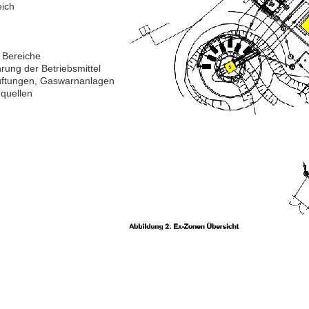
eich
 Bereiche
ung der Betriebsmittel
üftungen, Gaswarnanlagen
quellen
Kontakt