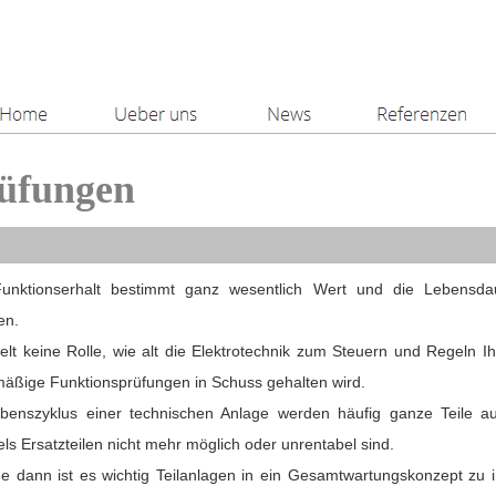
üfungen
unktionserhalt bestimmt ganz wesentlich Wert und die Lebensdau
en.
elt keine Rolle, wie alt die Elektrotechnik zum Steuern und Regeln Ih
mäßige Funktionsprüfungen in Schuss gehalten wird.
benszyklus einer technischen Anlage werden häufig ganze Teile au
s Ersatzteilen nicht mehr möglich oder unrentabel sind.
e dann ist es wichtig Teilanlagen in ein Gesamtwartungskonzept zu i