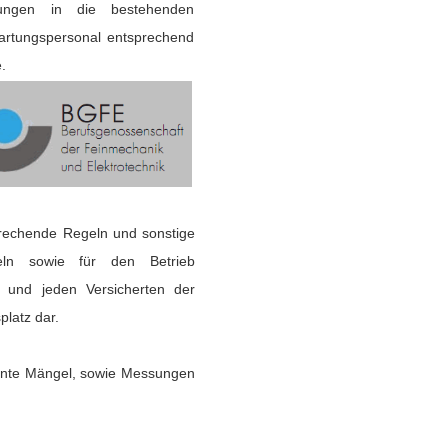
erungen in die bestehenden
artungspersonal entsprechend
.
prechende Regeln und sonstige
tteln sowie für den Betrieb
n und jeden Versicherten der
platz dar.
vante Mängel, sowie Messungen