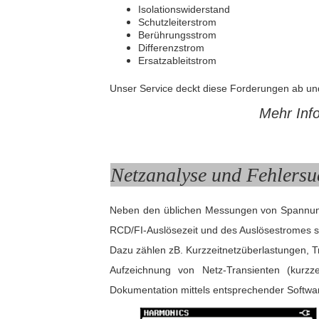
Isolationswiderstand
Schutzleiterstrom
Berührungsstrom
Differenzstrom
Ersatzableitstrom
Unser Service deckt diese Forderungen ab und
Mehr Inf
Netzanalyse und Fehlersu
Neben den üblichen Messungen von Spannung 
RCD/FI-Auslösezeit und des Auslösestromes sin
Dazu zählen zB. Kurzzeitnetzüberlastungen, 
Aufzeichnung von Netz-Transienten (kurzz
Dokumentation mittels entsprechender Softwa